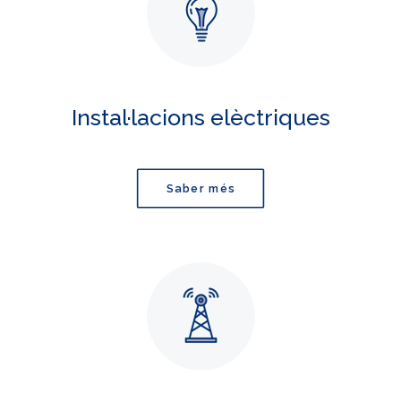
Instal·lacions elèctriques
Saber més