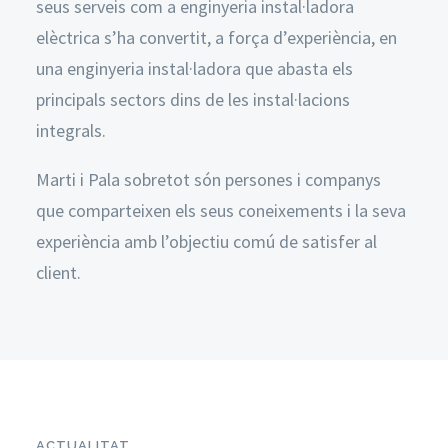
seus serveis com a enginyeria instal·ladora
elèctrica s’ha convertit, a força d’experiència, en
una enginyeria instal·ladora que abasta els
principals sectors dins de les instal·lacions
integrals.
Marti i Pala sobretot són persones i companys
que comparteixen els seus coneixements i la seva
experiència amb l’objectiu comú de satisfer al
client.
ACTUALITAT