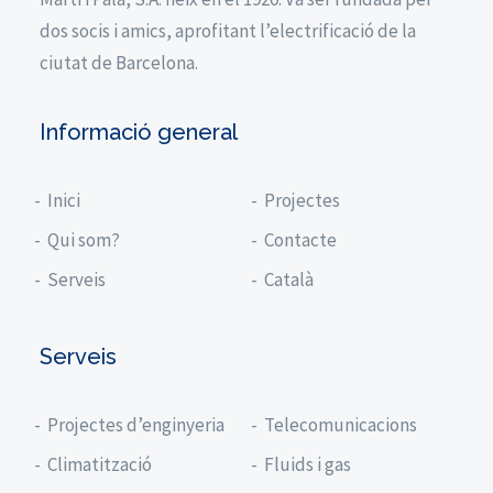
dos socis i amics, aprofitant l’electrificació de la
ciutat de Barcelona.
Informació general
Inici
Projectes
Qui som?
Contacte
Serveis
Català
Serveis
Projectes d’enginyeria
Telecomunicacions
Climatització
Fluids i gas