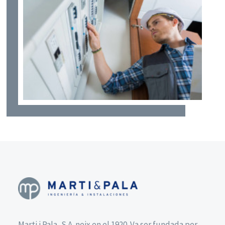
Marti i Pala, S.A. neix en el 1920. Va ser fundada per